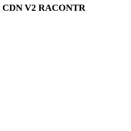
CDN V2 RACONTR